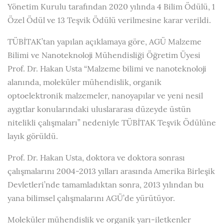
Yönetim Kurulu tarafından 2020 yılında 4 Bilim Ödülü, 1
Özel Ödül ve 13 Teşvik Ödülü verilmesine karar verildi.
TÜBİTAK’tan yapılan açıklamaya göre, AGÜ Malzeme
Bilimi ve Nanoteknoloji Mühendisliği Öğretim Üyesi
Prof. Dr. Hakan Usta “Malzeme bilimi ve nanoteknoloji
alanında, moleküler mühendislik, organik
optoelektronik malzemeler, nanoyapılar ve yeni nesil
aygıtlar konularındaki uluslararası düzeyde üstün
nitelikli çalışmaları” nedeniyle TÜBİTAK Teşvik Ödülüne
layık görüldü.
Prof. Dr. Hakan Usta, doktora ve doktora sonrası
çalışmalarını 2004-2013 yılları arasında Amerika Birleşik
Devletleri’nde tamamladıktan sonra, 2013 yılından bu
yana bilimsel çalışmalarını AGÜ’de yürütüyor.
Moleküler mühendislik ve organik yarı-iletkenler