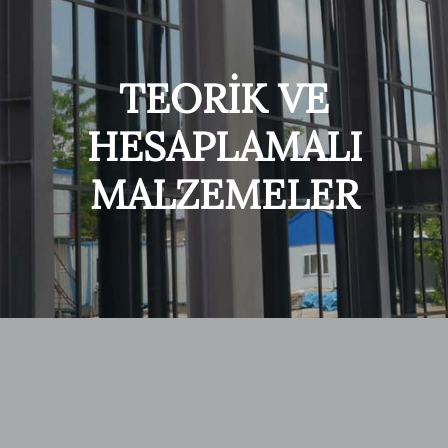
TEORİK VE
HESAPLAMALI
MALZEMELER