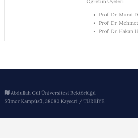
Öğretim Üyeleri
Prof. Dr. Mura
Prof. Dr. Mehme
Prof. Dr. Hakan
Abdullah Gül Üniversitesi Rektörlüğü
Sümer Kampüsü, 38080 Kayseri / TÜRKİYE
+90 352 224 88 00 (PBX)
+90 352 338 88 28 (FAX)